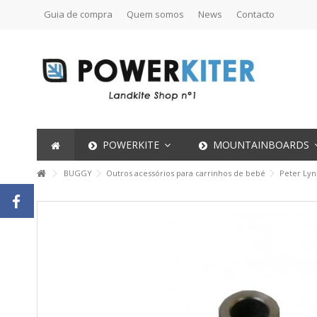
Guia de compra
Quem somos
News
Contacto
POWERKITE
MOUNTAINBOARDS
BUGGY
Outros acessórios para carrinhos de bebé
Peter Ly