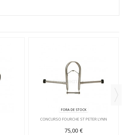
GR
FORA DE STOCK
CONCURSO FOURCHE ST PETER LYNN
75,00 €