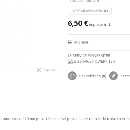
NOTIFY ME WHEN AVAILABLE
6,50 €
imposto incl.
Imprimir
LE SERVICE POWERKITER
Expandir
Ler críticas (
0
)
Escr
lamentos de 20mm para 12mm. Ideal para utilizar uma roda traseira num 