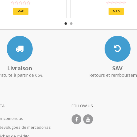
MAIS
MAIS
Livraison
SAV
ratuite à partir de 65€
Retours et remboursem
NTA
FOLLOW US
 encomendas
devoluções de mercadorias
ichas de crédito