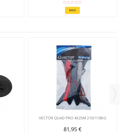
MAIS
R
VECTOR QUAD PRO 4X25M 210/110KG
81,95 €