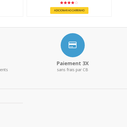
ADICIONAR AO CARRINHO
Paiement 3X
ents
sans frais par CB