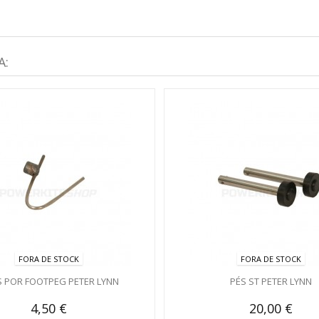
A:
FORA DE STOCK
FORA DE STOCK
S POR FOOTPEG PETER LYNN
PÉS ST PETER LYNN
4,50 €
20,00 €