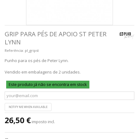
GRIP PARA PÉS DE APOIO ST PETER
LYNN
Referência:
pl_gripst
Punho para os pés de Peter Lynn.
Vendido em embalagens de 2 unidades.
Este produto já não se encontra em stock
NOTIFY ME WHEN AVAILABLE
26,50 €
imposto incl.