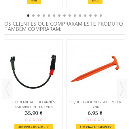
MAIS
MAIS
OS CLIENTES QUE COMPRARAM ESTE PRODUTO
TAMBÉM COMPRARAM:
EXTREMIDADE DO ARNÊS
PIQUET GROUNDSTAKE PETER
AMOVÍVEL PETER LYNN
LYNN
35,90 €
6,95 €
ADICIONAR AO CARRINHO
ADICIONAR AO CARRINHO