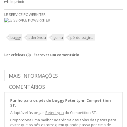
Imprimir
LE SERVICE POWERKITER
buggy
aderência
goma
pé-de-página
Ler críticas (
0
)
Escrever um comentário
MAIS INFORMAÇÕES
COMENTÁRIOS
Punho para os pés do buggy Peter Lynn Competition
ST.
Adaptável às pegas
Peter Lynn
do Competition ST.
Proporciona uma melhor aderência das solas das patas para
evitar que os pés escorreguem quando passa por cima de