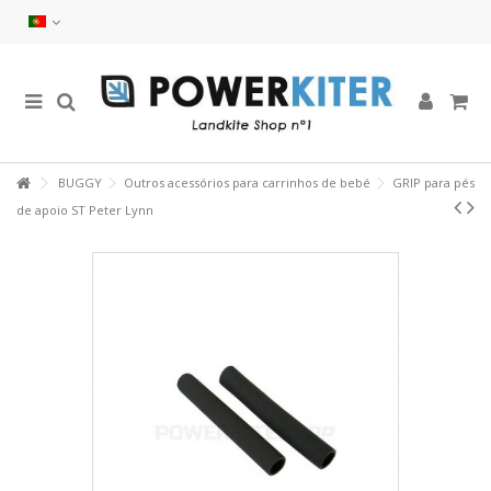
BUGGY
Outros acessórios para carrinhos de bebé
GRIP para pés
de apoio ST Peter Lynn