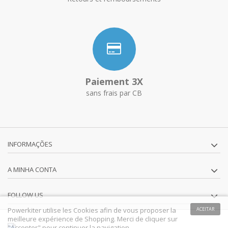
Paiement 3X
sans frais par CB
INFORMAÇÕES
A MINHA CONTA
FOLLOW US
Powerkiter utilise les Cookies afin de vous proposer la
ACEITAR
meilleure expérience de Shopping. Merci de cliquer sur
"Accepter" pour continuer la navigation.