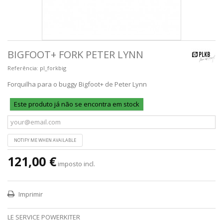
BIGFOOT+ FORK PETER LYNN
Referência:
pl_forkbig
Forquilha para o buggy Bigfoot+ de Peter Lynn
Este produto já não se encontra em stock
NOTIFY ME WHEN AVAILABLE
121,00 €
imposto incl.
Imprimir
LE SERVICE POWERKITER