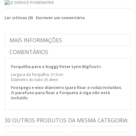
Ler críticas (
0
)
Escrever um comentário
MAIS INFORMAÇÕES
COMENTÁRIOS
Forquilha para o buggy Peter Lynn Bigfoot+.
Largura da forquilha: 31.5cm
Diâmetro do tubo 25.4mm
Footpegs e eixo dianteiro (para fixar a roda) incluídos.
O parafuso para fixar a forqueta à viga não está
incluído
.
30 OUTROS PRODUTOS DA MESMA CATEGORIA: