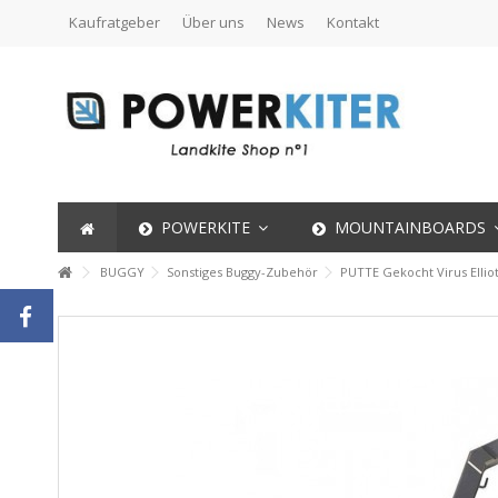
Kaufratgeber
Über uns
News
Kontakt
POWERKITE
MOUNTAINBOARDS
BUGGY
Sonstiges Buggy-Zubehör
PUTTE Gekocht Virus Ellio