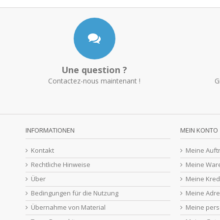
Une question ?
Contactez-nous maintenant !
G
INFORMATIONEN
MEIN KONTO
Kontakt
Meine Auft
Rechtliche Hinweise
Meine War
Über
Meine Kred
Bedingungen für die Nutzung
Meine Adr
Übernahme von Material
Meine pers