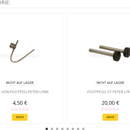
RIE:
NICHT AUF LAGER
NICHT AUF LAGER
S VON FOOTPEG PETER LYNN
FOOTPEGS ST PETER LY
4,50 €
20,00 €
MEHR
MEHR