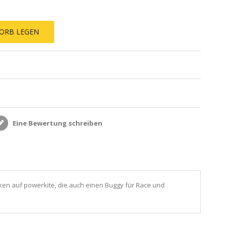
ORB LEGEN
Eine Bewertung schreiben
rken auf powerkite, die auch einen Buggy für Race und