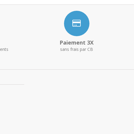
Paiement 3X
ents
sans frais par CB