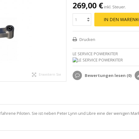
269,00 €
inkl. Steuer.
IN DEN WARENK
Drucken
LE SERVICE POWERKITER
Erweitern Sie
Bewertungen lesen (
0
)
erfahrene Piloten. Sie ist neben Peter Lynn und Libre eine der wenigen Ma