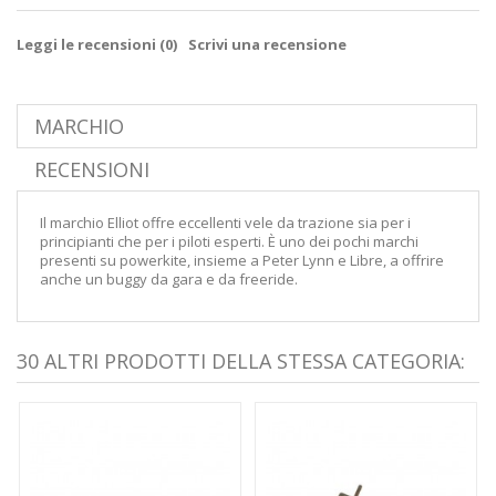
Leggi le recensioni (
0
)
Scrivi una recensione
MARCHIO
RECENSIONI
Il marchio Elliot offre eccellenti vele da trazione sia per i
principianti che per i piloti esperti. È uno dei pochi marchi
presenti su powerkite, insieme a Peter Lynn e Libre, a offrire
anche un buggy da gara e da freeride.
30 ALTRI PRODOTTI DELLA STESSA CATEGORIA: