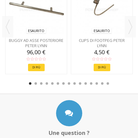
ESAURITO
ESAURITO
BUGGY AD ASSE POSTERIORE
CLIPS DI FOOTPEG PETER
PETER LYNN
LYNN
96,00 €
4,50 €
DI PIÙ
DI PIÙ
Une question ?