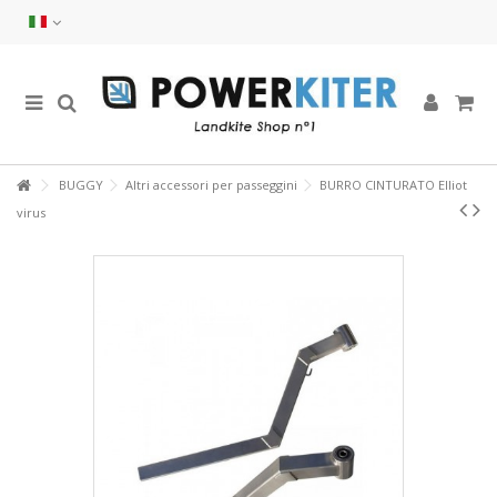
BUGGY
Altri accessori per passeggini
BURRO CINTURATO Elliot
virus