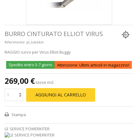
BURRO CINTURATO ELLIOT VIRUS
Riferimento:
pl_tubekin
RAGGIO curvo per Virus Elliot Buggy
Spedito entro 5-7 giorni
Attenzione: Ultimi articoli in magazzino!
269,00 €
tasse incl.
AGGIUNGI AL CARRELLO
Stampa
LE SERVICE POWERKITER