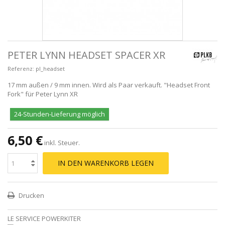
PETER LYNN HEADSET SPACER XR
Referenz:
pl_headset
17 mm außen / 9 mm innen. Wird als Paar verkauft. "Headset Front
Fork" für Peter Lynn XR
24-Stunden-Lieferung möglich
6,50 €
inkl. Steuer.
IN DEN WARENKORB LEGEN
Drucken
LE SERVICE POWERKITER