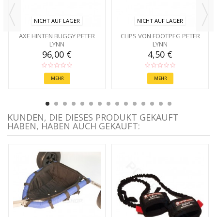
NICHT AUF LAGER
NICHT AUF LAGER
AXE HINTEN BUGGY PETER
CLIPS VON FOOTPEG PETER
LYNN
LYNN
96,00 €
4,50 €
MEHR
MEHR
KUNDEN, DIE DIESES PRODUKT GEKAUFT
HABEN, HABEN AUCH GEKAUFT: