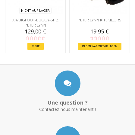
NICHT AUF LAGER
XR/BIGFOOT-BUGGY-SITZ
PETER LYNN KITEKILLERS
PETER LYNN
129,00 €
19,95 €
MEHR
IN DEN WARENKORB LEGEN
Une question ?
Contactez-nous maintenant !