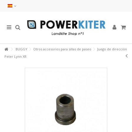
BUGGY
Otros accesorios para sillas de paseo
Juego de dirección
Peter Lynn XR