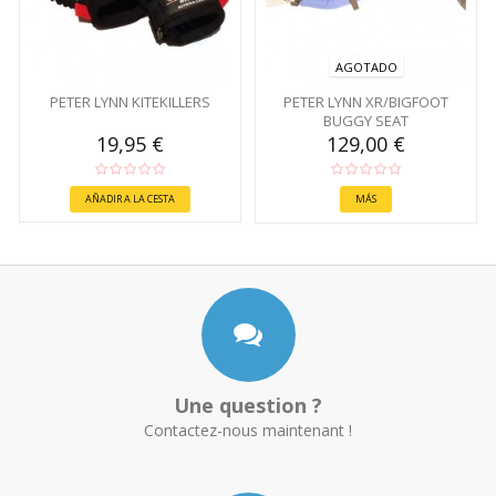
AGOTADO
PETER LYNN KITEKILLERS
PETER LYNN XR/BIGFOOT
BUGGY SEAT
19,95 €
129,00 €
AÑADIR A LA CESTA
MÁS
Une question ?
Contactez-nous maintenant !