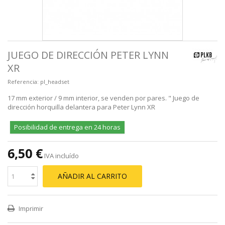
JUEGO DE DIRECCIÓN PETER LYNN
XR
Referencia:
pl_headset
17 mm exterior / 9 mm interior, se venden por pares. " Juego de
dirección horquilla delantera para Peter Lynn XR
Posibilidad de entrega en 24 horas
6,50 €
IVA incluído
AÑADIR AL CARRITO
Imprimir