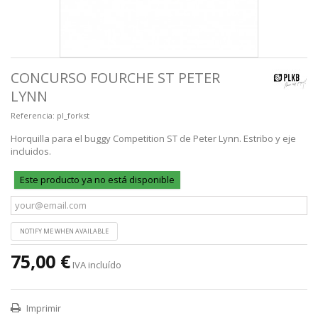
CONCURSO FOURCHE ST PETER
LYNN
Referencia:
pl_forkst
Horquilla para el buggy Competition ST de Peter Lynn. Estribo y eje
incluidos.
Este producto ya no está disponible
NOTIFY ME WHEN AVAILABLE
75,00 €
IVA incluído
Imprimir