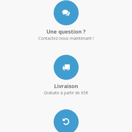
Une question ?
Contactez-nous maintenant !
Livraison
Gratuite à partir de 65€