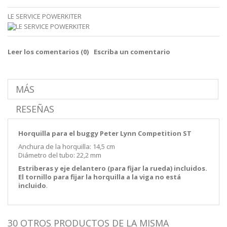
LE SERVICE POWERKITER
Leer los comentarios (
0
)
Escriba un comentario
MÁS
RESEÑAS
Horquilla para el buggy Peter Lynn Competition ST
Anchura de la horquilla: 14,5 cm
Diámetro del tubo: 22,2 mm
Estriberas y eje delantero (para fijar la rueda) incluidos.
El tornillo para fijar la horquilla a la viga no está
incluido
.
30 OTROS PRODUCTOS DE LA MISMA