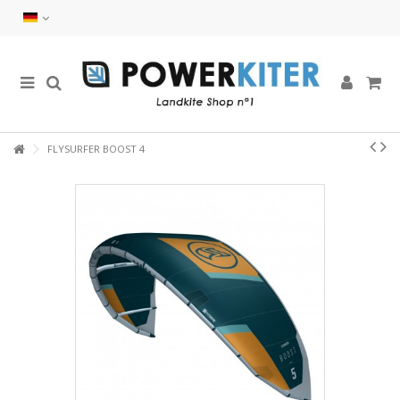
FLYSURFER BOOST 4