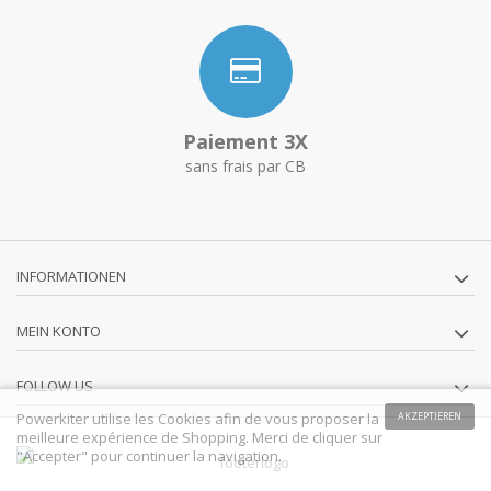
Paiement 3X
sans frais par CB
INFORMATIONEN
MEIN KONTO
FOLLOW US
Powerkiter utilise les Cookies afin de vous proposer la
AKZEPTIEREN
meilleure expérience de Shopping. Merci de cliquer sur
"Accepter" pour continuer la navigation.