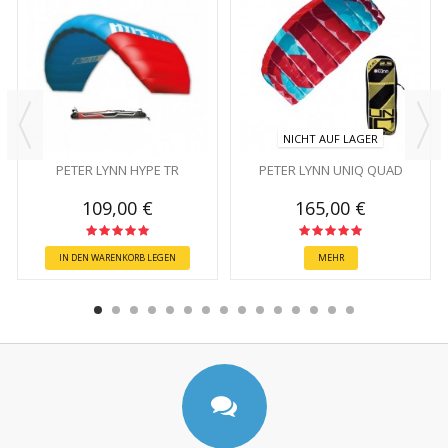
NICHT AUF LAGER
PETER LYNN HYPE TR
PETER LYNN UNIQ QUAD
109,00 €
165,00 €
IN DEN WARENKORB LEGEN
MEHR