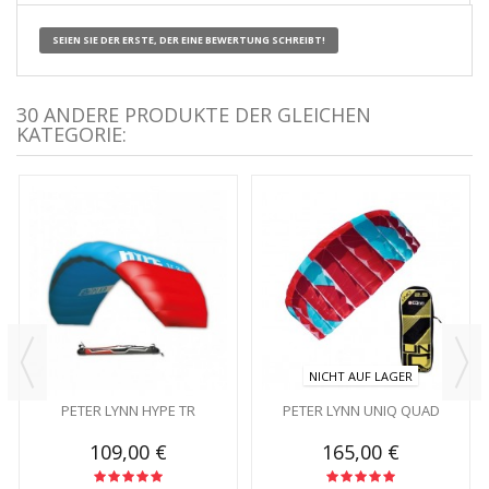
SEIEN SIE DER ERSTE, DER EINE BEWERTUNG SCHREIBT!
30 ANDERE PRODUKTE DER GLEICHEN
KATEGORIE:
NICHT AUF LAGER
PETER LYNN HYPE TR
PETER LYNN UNIQ QUAD
109,00 €
165,00 €