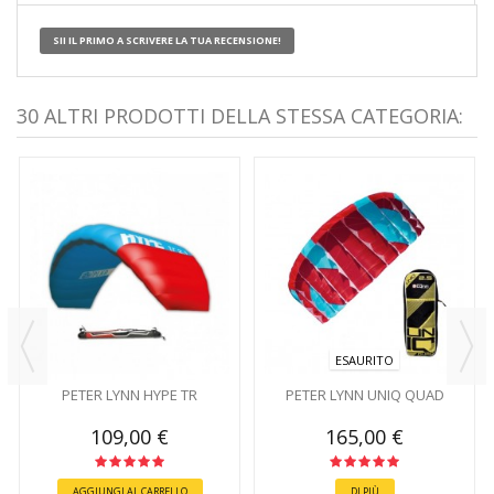
SII IL PRIMO A SCRIVERE LA TUA RECENSIONE!
30 ALTRI PRODOTTI DELLA STESSA CATEGORIA:
ESAURITO
PETER LYNN HYPE TR
PETER LYNN UNIQ QUAD
109,00 €
165,00 €
AGGIUNGI AL CARRELLO
DI PIÙ