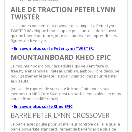
AILE DE TRACTION PETER LYNN
TWISTER
L'aile pour commencer à envoyer des jumps. La Peter Lynn
TWISTER développe beaucoup de puissance et de lift, ainsi
qu'une bonne portance, pour se satelliser et apprendre les
figures de freestyle.
>
En savoir plus sur la Peter Lynn TWISTER.
MOUNTAINBOARD KHEO EPIC
Le mountainboard pour les adultes qui veulent faire du
freestyle en landkite. Plateau Erable/Bambou/Fibre découpé
pour gagner en légereté. Trucks 12mm solides pour résister
aux sauts.
(en cas de rupture de stock sur le Kheo Epic, nous vous
mettons un MBS Core 94 qui est un parfait équivalent, et nous
vous offrons la différence)
>
En savoir plus sur le Kheo EPIC
BARRE PETER LYNN CROSSOVER
La barre avec poulie pour un meilleur contrôle de l'aile que la
barre powerkite standard. Permet de bénéficier de plus de