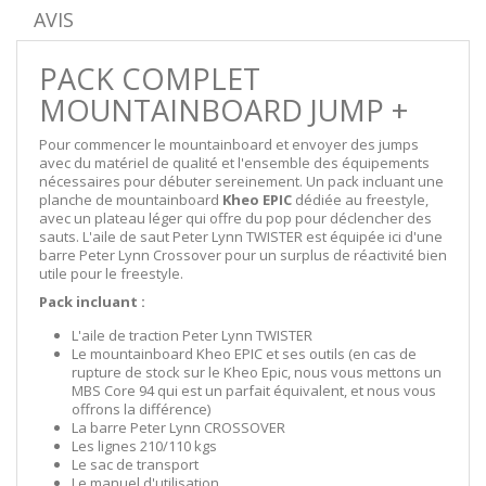
AVIS
PACK COMPLET
MOUNTAINBOARD JUMP +
Pour commencer le mountainboard et envoyer des jumps
avec du matériel de qualité et l'ensemble des équipements
nécessaires pour débuter sereinement. Un pack incluant une
planche de mountainboard
Kheo EPIC
dédiée au freestyle,
avec un plateau léger qui offre du pop pour déclencher des
sauts. L'aile de saut Peter Lynn TWISTER est équipée ici d'une
barre Peter Lynn Crossover pour un surplus de réactivité bien
utile pour le freestyle.
Pack incluant :
L'aile de traction Peter Lynn TWISTER
Le mountainboard Kheo EPIC et ses outils
(en cas de
rupture de stock sur le Kheo Epic, nous vous mettons un
MBS Core 94 qui est un parfait équivalent, et nous vous
offrons la différence)
La barre Peter Lynn CROSSOVER
Les lignes 210/110 kgs
Le sac de transport
Le manuel d'utilisation