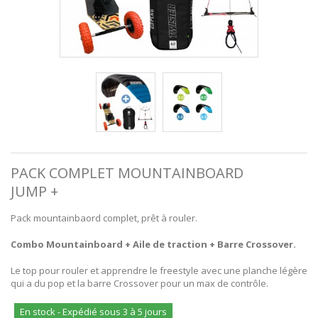
PACK COMPLET MOUNTAINBOARD
JUMP +
Pack mountainbaord complet, prêt à rouler.
Combo Mountainboard + Aile de traction + Barre Crossover.
Le top pour rouler et apprendre le freestyle avec une planche légère
qui a du pop et la barre Crossover pour un max de contrôle.
En stock - Expédié sous 3 à 5 jours