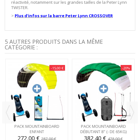
réactivité, notamment sur les grandes tailles de la Peter Lynn
TWISTER.
>
Plus d'infos sur la barre Peter Lynn CROSSOVER
5 AUTRES PRODUITS DANS LA MÊME
CATÉGORIE :
-15,00 €
-20%
PACK MOUNTAINBOARD
PACK MOUNTAINBOARD
ENFANT
DÉBUTANT 8" (- DE 65KG)
272,00 €
382,40 €
287,00 €
478,00 €