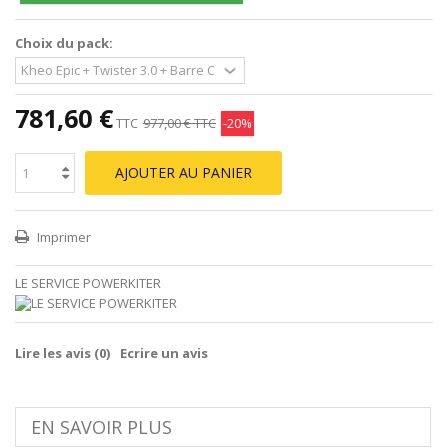
Choix du pack:
781,60 €
TTC
977,00 €
TTC
-20%
AJOUTER AU PANIER
Imprimer
LE SERVICE POWERKITER
Lire les avis (
0
)
Ecrire un avis
EN SAVOIR PLUS