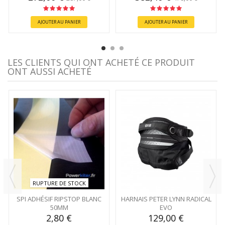
AJOUTER AU PANIER
AJOUTER AU PANIER
LES CLIENTS QUI ONT ACHETÉ CE PRODUIT
ONT AUSSI ACHETÉ
RUPTURE DE STOCK
SPI ADHÉSIF RIPSTOP BLANC
HARNAIS PETER LYNN RADICAL
50MM
EVO
2,80 €
129,00 €