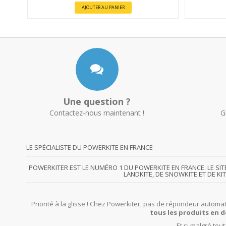
AJOUTER AU PANIER
Une question ?
Contactez-nous maintenant !
G
LE SPÉCIALISTE DU POWERKITE EN FRANCE
POWERKITER EST LE NUMÉRO 1 DU POWERKITE EN FRANCE. LE SI
LANDKITE, DE SNOWKITE ET DE KI
Priorité à la glisse ! Chez Powerkiter, pas de répondeur automat
tous les produits en d
Et si malgré tou