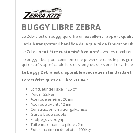
BUGGY LIBRE ZEBRA
Le Zebra est un buggy qui offre un
excellent rapport quali
Facile à transporter, il bénéficie de la qualité de fabrication 
Le Zebra
peut être customisé à volonté
avec les nombreux
Le buggy idéal pour commencer le powerkite dans le plus gran
qui est très appréciable lors des longues sessions. Le cadre 
Le buggy Zebra est disponible avec roues standards et 
Caractéristiques du Libre ZEBRA :
Longueur de l'axe : 125 cm
Poids : 22 kgs
Axe roue arrière : 20 mm
Axe roue avant : 12 mm
Construction en acier galvanisé
Garde-boue souple
Footpegs avec grip
Taille maximum du pilote : 2m
Poids maximum du pilote : 100 kgs