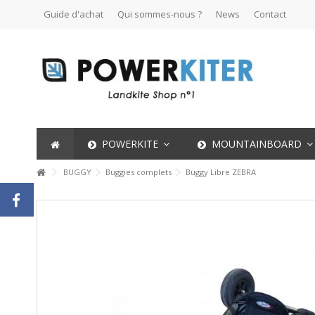
Guide d'achat
Qui sommes-nous ?
News
Contact
POWERKITE
MOUNTAINBOARD
BUGGY
Buggies complets
Buggy Libre ZEBRA