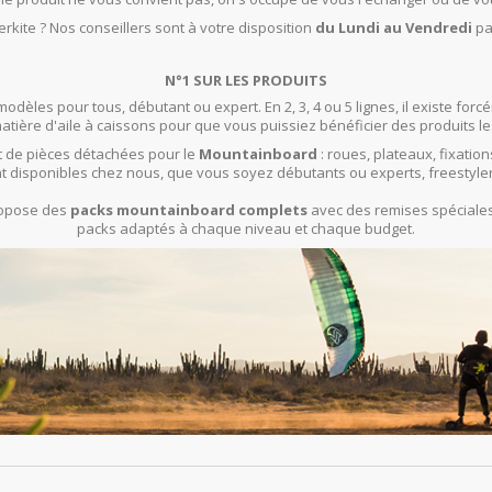
rkite ? Nos conseillers sont à votre disposition
du Lundi au Vendredi
pa
N°1 SUR LES PRODUITS
modèles pour tous, débutant ou expert. En 2, 3, 4 ou 5 lignes, il existe f
ière d'aile à caissons pour que vous puissiez bénéficier des produits le
 de pièces détachées pour le
Mountainboard
: roues, plateaux, fixation
t disponibles chez nous, que vous soyez débutants ou experts, freestyle
propose des
packs mountainboard complets
avec des remises spéciales 
packs adaptés à chaque niveau et chaque budget.