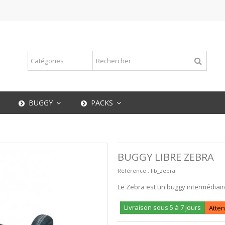
BUGGY
PACKS
BUGGY LIBRE ZEBRA
Référence :
lib_zebra
Le Zebra est un buggy intermédiaire
Livraison sous 5 à 7 jours
Atten