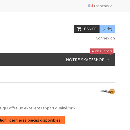
Français
PANIER
(vide)
Connexion
Autres univers
NOTRE SKATESHOP
 qui offre un excellent rapport qualité/prix.
tion : dernières pièces disponibles !