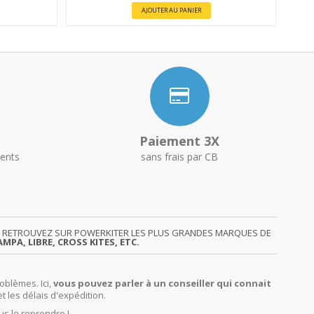
AJOUTER AU PANIER
Paiement 3X
ents
sans frais par CB
GY. RETROUVEZ SUR POWERKITER LES PLUS GRANDES MARQUES DE
MPA, LIBRE, CROSS KITES, ETC.
oblèmes. Ici,
vous pouvez parler à un conseiller qui connait
et les délais d'expédition.
us le reprendre !