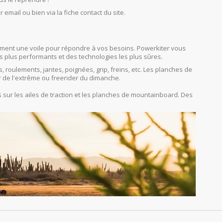
r email ou bien via la fiche contact du site.
orcément une voile pour répondre à vos besoins. Powerkiter vous
s plus performants et des technologies les plus sûres.
s, roulements, jantes, poignées, grip, freins, etc. Les planches de
r de l'extrême ou freerider du dimanche.
sur les ailes de traction et les planches de mountainboard. Des