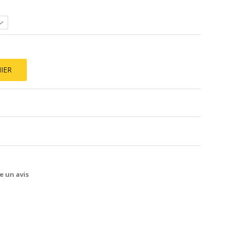
IER
e un avis