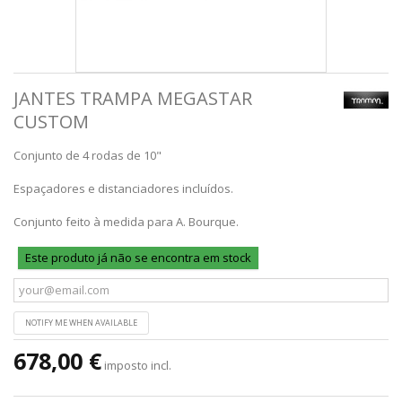
JANTES TRAMPA MEGASTAR
CUSTOM
Conjunto de 4 rodas de 10"
Espaçadores e distanciadores incluídos.
Conjunto feito à medida para A. Bourque.
Este produto já não se encontra em stock
NOTIFY ME WHEN AVAILABLE
678,00 €
imposto incl.