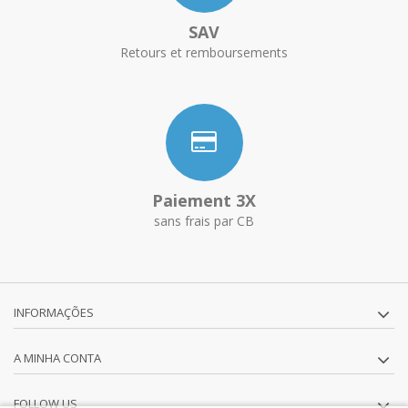
SAV
Retours et remboursements
Paiement 3X
sans frais par CB
INFORMAÇÕES
A MINHA CONTA
FOLLOW US