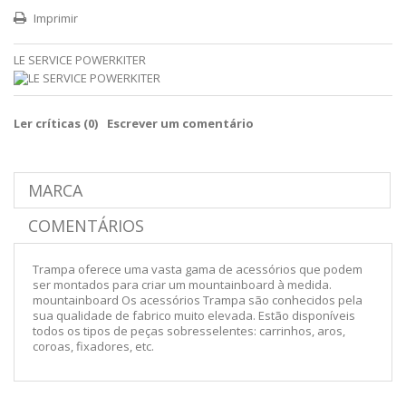
Imprimir
LE SERVICE POWERKITER
Ler críticas (
0
)
Escrever um comentário
MARCA
COMENTÁRIOS
Trampa oferece uma vasta gama de acessórios que podem
ser montados para criar um mountainboard à medida.
mountainboard Os acessórios Trampa são conhecidos pela
sua qualidade de fabrico muito elevada. Estão disponíveis
todos os tipos de peças sobresselentes: carrinhos, aros,
coroas, fixadores, etc.