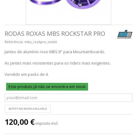
RODAS ROXAS MBS ROCKSTAR PRO
Referência:
mbs_rockpro_violet
Jantes de alumínio roxo MBS 8" para Mountainboards.
As jantes mais resistentes para os riders mais exigentes.
Vendido em packs de 4.
Este produto já não se encontra em stock
NOTIFY ME WHEN AVAILABLE
120,00 €
imposto incl.