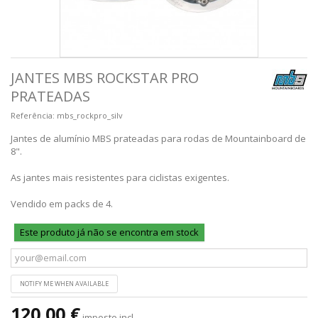
JANTES MBS ROCKSTAR PRO
PRATEADAS
Referência:
mbs_rockpro_silv
Jantes de alumínio MBS prateadas para rodas de Mountainboard de
8".
As jantes mais resistentes para ciclistas exigentes.
Vendido em packs de 4.
Este produto já não se encontra em stock
NOTIFY ME WHEN AVAILABLE
120,00 €
imposto incl.