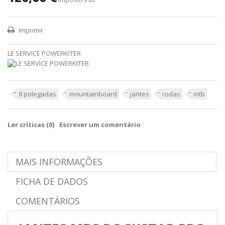
Imprimir
LE SERVICE POWERKITER
8 polegadas
mountainboard
jantes
rodas
mtb
Ler críticas (
0
)
Escrever um comentário
MAIS INFORMAÇÕES
FICHA DE DADOS
COMENTÁRIOS