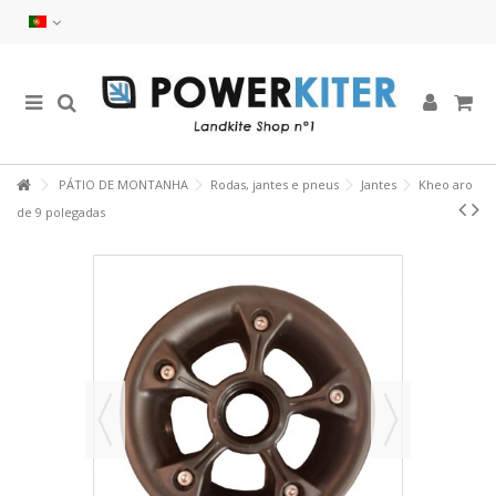
PÁTIO DE MONTANHA
Rodas, jantes e pneus
Jantes
Kheo aro
de 9 polegadas