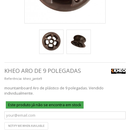
KHEO ARO DE 9 POLEGADAS
Referência:
kheo_jante9
mountainboard Aro de plástico de 9 polegadas. Vendido
individualmente.
Este produto já não se encontra em stock
NOTIFY ME WHEN AVAILABLE