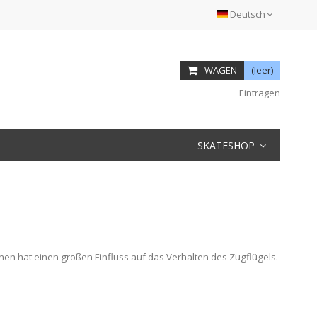
Deutsch
WAGEN
(leer)
Eintragen
SKATESHOP
inen hat einen großen Einfluss auf das Verhalten des Zugflügels.