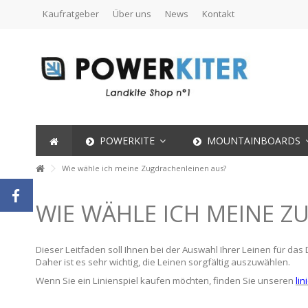
Kaufratgeber
Über uns
News
Kontakt
POWERKITE
MOUNTAINBOARDS
Wie wähle ich meine Zugdrachenleinen aus?
WIE WÄHLE ICH MEINE Z
Dieser Leitfaden soll Ihnen bei der Auswahl Ihrer Leinen für da
Daher ist es sehr wichtig, die Leinen sorgfältig auszuwählen.
Wenn Sie ein Linienspiel kaufen möchten, finden Sie unseren
li