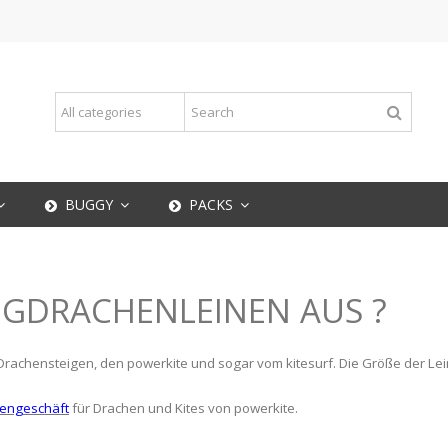
BUGGY
PACKS
UGDRACHENLEINEN AUS ?
s Drachensteigen, den powerkite und sogar vom kitesurf. Die Größe der Le
niengeschäft
für Drachen und Kites von powerkite.