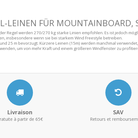
-LEINEN FÜR MOUNTAINBOARD, 
n der Regel werden 270/270 kg starke Linien empfohlen. Es ist jedoch mögl
egen, insbesondere wenn sie bei starkem Wind Freestyle betreiben.
0 und 25 m bevorzugt. Kürzere Leinen (15m) werden manchmal verwendet,
wenden, um von mehr Kraft und einem größeren Windfenster zu profitier
Livraison
SAV
ratuite à partir de 65€
Retours et remboursem