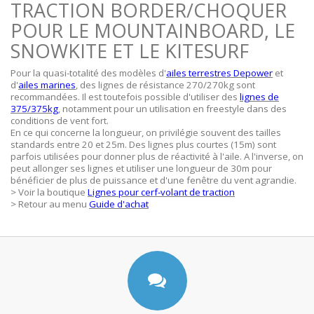
TRACTION BORDER/CHOQUER
POUR LE MOUNTAINBOARD, LE
SNOWKITE ET LE KITESURF
Pour la quasi-totalité des modèles d'
ailes terrestres Depower
et
d'
ailes marines
, des lignes de résistance 270/270kg sont
recommandées. Il est toutefois possible d'utiliser des
lignes de
375/375kg
, notamment pour un utilisation en freestyle dans des
conditions de vent fort.
En ce qui concerne la longueur, on privilégie souvent des tailles
standards entre 20 et 25m. Des lignes plus courtes (15m) sont
parfois utilisées pour donner plus de réactivité à l'aile. A l'inverse, on
peut allonger ses lignes et utiliser une longueur de 30m pour
bénéficier de plus de puissance et d'une fenêtre du vent agrandie.
> Voir la boutique
Lignes pour cerf-volant de traction
> Retour au menu
Guide d'achat