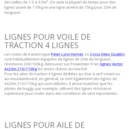
des tailles de 1.5 à 3.5m². On opte la plupart du temps pour des
lignes avant de 170kg et une ligne arrière de 75kg pour 20m de
longueur.
LIGNES POUR VOILE DE
TRACTION 4 LIGNES
Les voiles de traction type
Peter Lynn Hornet
, ou
Cross Kites Quattro
sont habituellement équipées de lignes de 20m de longueur,
résistance 200/100kg. Retrouvez sur Powerkiter.fr les
lignes Vector
4x20m 210/110kg
les moins chères du marché.
Pour les ailes de traction 4 lignes dédiées au char à cerf-volant ou
au mountainboard, en général, ce sont également des lignes de
4x20m 210/110kg qui sont utilisées. Il arrive toutefois que les
pilotes de buggy, par exemple, utilisent des lignes résistance
supérieure pour rouler dans des conditions de vent importantes.
LIGNES POUR AILE DE