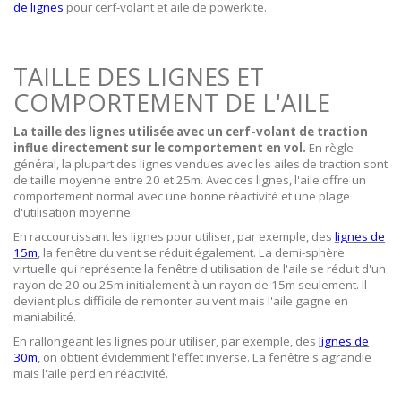
de lignes
pour cerf-volant et aile de powerkite.
TAILLE DES LIGNES ET
COMPORTEMENT DE L'AILE
La
taille des lignes utilisée avec un cerf-volant de traction
influe directement sur le comportement en vol.
En règle
général, la plupart des lignes vendues avec les ailes de traction sont
de taille moyenne entre 20 et 25m. Avec ces lignes, l'aile offre un
comportement normal avec une bonne réactivité et une plage
d'utilisation moyenne.
En raccourcissant les lignes pour utiliser, par exemple, des
lignes de
15m
, la fenêtre du vent se réduit également. La demi-sphère
virtuelle qui représente la fenêtre d'utilisation de l'aile se réduit d'un
rayon de 20 ou 25m initialement à un rayon de 15m seulement. Il
devient plus difficile de remonter au vent mais l'aile gagne en
maniabilité.
En rallongeant les lignes pour utiliser, par exemple, des
lignes de
30m
, on obtient évidemment l'effet inverse. La fenêtre s'agrandie
mais l'aile perd en réactivité.