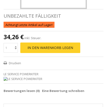
UNBEZAHLTE FÄLLIGKEIT
Achtung! Letzte Artikel auf Lager!
34,26 €
inkl. Steuer.
IN DEN WARENKORB LEGEN
Drucken
LE SERVICE POWERKITER
Bewertungen lesen (
0
)
Eine Bewertung schreiben