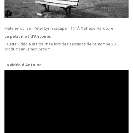
Matériel utilisé : Peter Lynn Escape II 11m², X shape Hardcore
Le petit mot d'Antoine
:
" Cette vidéo a été tournée lors des sessions de l'automne 2013.
produit par Lemon prod "
La vidéo d'Antoine :