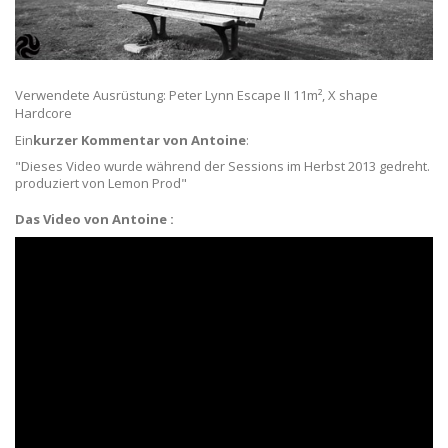
Verwendete Ausrüstung: Peter Lynn Escape II 11m², X shape
Hardcore
Ein
kurzer Kommentar von Antoine
:
"Dieses Video wurde während der Sessions im Herbst 2013 gedreht.
produziert von Lemon Prod"
Das Video von Antoine :