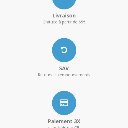
Livraison
Gratuite à partir de 65€
SAV
Retours et remboursements
Paiement 3X
sans frais par CB