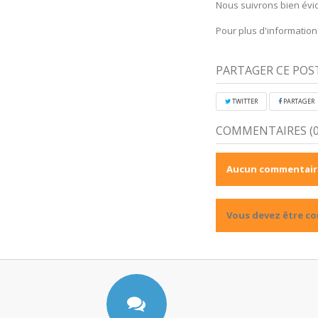
Nous suivrons bien évid
Pour plus d'informations
PARTAGER CE POS
TWITTER
PARTAGER
COMMENTAIRES (0
Aucun commentaire
Vous devez être c