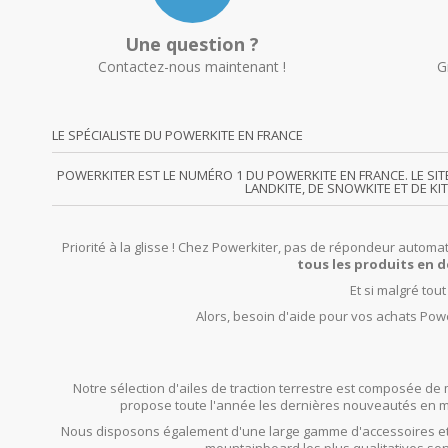
Une question ?
Contactez-nous maintenant !
G
LE SPÉCIALISTE DU POWERKITE EN FRANCE
POWERKITER EST LE NUMÉRO 1 DU POWERKITE EN FRANCE. LE SI
LANDKITE, DE SNOWKITE ET DE KI
Priorité à la glisse ! Chez Powerkiter, pas de répondeur automat
tous les produits en d
Et si malgré tou
Alors, besoin d'aide pour vos achats Powe
Notre sélection d'ailes de traction terrestre est composée de 
propose toute l'année les dernières nouveautés en mat
Nous disposons également d'une large gamme d'accessoires et