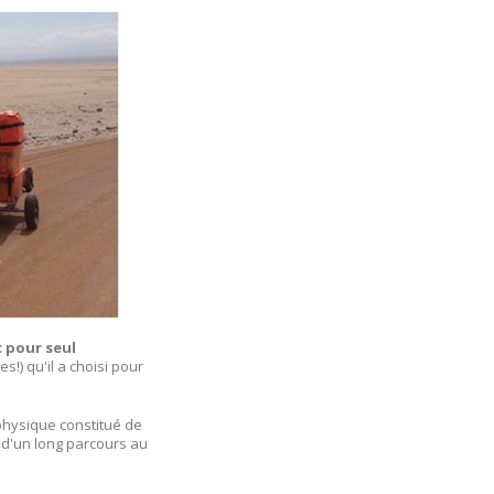
 pour seul
s!) qu'il a choisi pour
physique constitué de
 d'un long parcours au