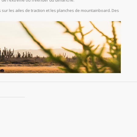
r de l'extrême ou freerider du dimanche.
sur les ailes de traction et les planches de mountainboard. Des