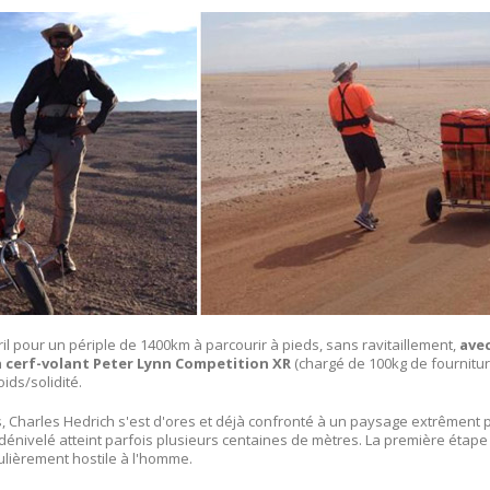
avril pour un périple de 1400km à parcourir à pieds, sans ravitaillement,
avec
cerf-volant Peter Lynn Competition XR
(chargé de 100kg de fourniture
ids/solidité.
, Charles Hedrich s'est d'ores et déjà confronté à un paysage extrêment 
dénivelé atteint parfois plusieurs centaines de mètres. La première étape
culièrement hostile à l'homme.