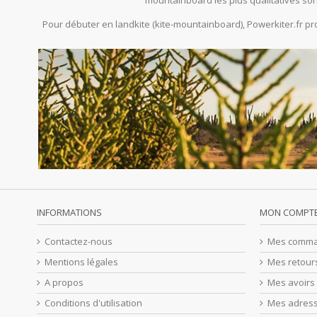
mountainboard les plus qualitatives son
Pour débuter en landkite (kite-mountainboard), Powerkiter.fr 
INFORMATIONS
MON COMPT
Contactez-nous
Mes comm
Mentions légales
Mes retour
A propos
Mes avoirs
Conditions d'utilisation
Mes adres