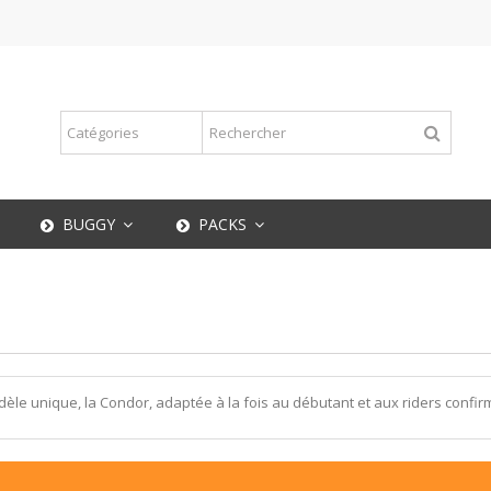
BUGGY
PACKS
le unique, la Condor, adaptée à la fois au débutant et aux riders confir