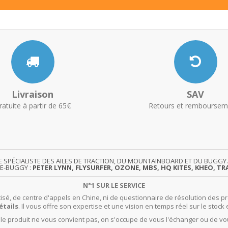
Livraison
SAV
ratuite à partir de 65€
Retours et remboursem
TE SPÉCIALISTE DES AILES DE TRACTION, DU MOUNTAINBOARD ET DU BUG
TE-BUGGY :
PETER LYNN, FLYSURFER, OZONE, MBS, HQ KITES, KHEO, TRA
N°1 SUR LE SERVICE
isé, de centre d'appels en Chine, ni de questionnaire de résolution des pr
étails
. Il vous offre son expertise et une vision en temps réel sur le stock 
t le produit ne vous convient pas, on s'occupe de vous l'échanger ou de vo