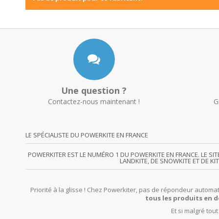
Une question ?
Contactez-nous maintenant !
G
LE SPÉCIALISTE DU POWERKITE EN FRANCE
POWERKITER EST LE NUMÉRO 1 DU POWERKITE EN FRANCE. LE SI
LANDKITE, DE SNOWKITE ET DE KI
Priorité à la glisse ! Chez Powerkiter, pas de répondeur automat
tous les produits en d
Et si malgré tou