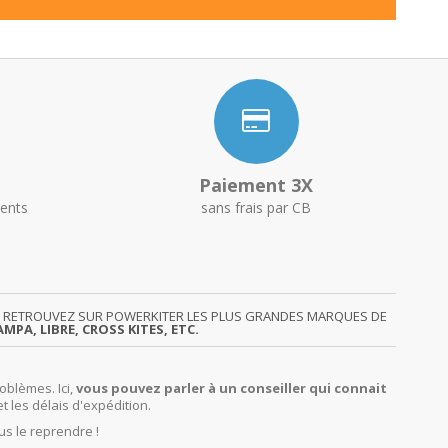
Paiement 3X
ents
sans frais par CB
GY. RETROUVEZ SUR POWERKITER LES PLUS GRANDES MARQUES DE
MPA, LIBRE, CROSS KITES, ETC.
oblèmes. Ici,
vous pouvez parler à un conseiller qui connait
et les délais d'expédition.
us le reprendre !