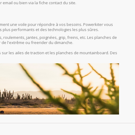
r email ou bien via la fiche contact du site.
orcément une voile pour répondre à vos besoins. Powerkiter vous
s plus performants et des technologies les plus sûres.
s, roulements, jantes, poignées, grip, freins, etc. Les planches de
r de l'extrême ou freerider du dimanche.
sur les ailes de traction et les planches de mountainboard. Des