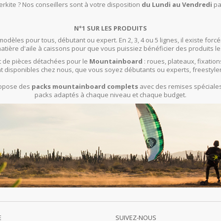
rkite ? Nos conseillers sont à votre disposition
du Lundi au Vendredi
pa
N°1 SUR LES PRODUITS
modèles pour tous, débutant ou expert. En 2, 3, 4 ou 5 lignes, il existe f
ière d'aile à caissons pour que vous puissiez bénéficier des produits le
 de pièces détachées pour le
Mountainboard
: roues, plateaux, fixation
t disponibles chez nous, que vous soyez débutants ou experts, freestyle
propose des
packs mountainboard complets
avec des remises spéciales 
packs adaptés à chaque niveau et chaque budget.
E
SUIVEZ-NOUS