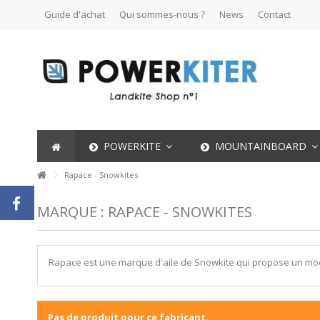
Guide d'achat
Qui sommes-nous ?
News
Contact
POWERKITE
MOUNTAINBOARD
Rapace - Snowkites
MARQUE : RAPACE - SNOWKITES
Rapace est une marque d'aile de Snowkite qui propose un modè
Pas de produit pour ce fabricant.