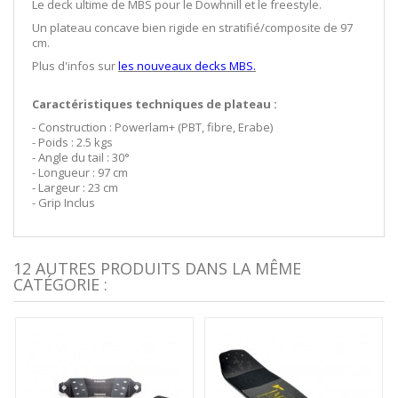
Le deck ultime de MBS pour le Dowhnill et le freestyle.
Un plateau concave bien rigide en stratifié/composite de 97
cm.
Plus d'infos sur
les nouveaux decks MBS.
Caractéristiques techniques de plateau :
- Construction : Powerlam+ (PBT, fibre, Erabe)
- Poids : 2.5 kgs
- Angle du tail : 30°
- Longueur : 97 cm
- Largeur : 23 cm
- Grip Inclus
12 AUTRES PRODUITS DANS LA MÊME
CATÉGORIE :