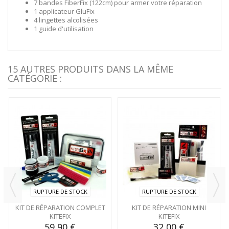
7 bandes FiberFix (122cm) pour armer votre réparation
1 applicateur GluFix
4 lingettes alcolisées
1 guide d'utilisation
15 AUTRES PRODUITS DANS LA MÊME
CATÉGORIE :
RUPTURE DE STOCK
RUPTURE DE STOCK
KIT DE RÉPARATION COMPLET
KIT DE RÉPARATION MINI
KITEFIX
KITEFIX
59,90 €
32,00 €