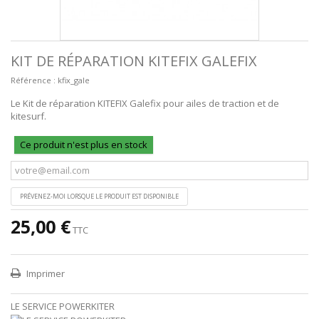
KIT DE RÉPARATION KITEFIX GALEFIX
Référence :
kfix_gale
Le Kit de réparation KITEFIX Galefix pour ailes de traction et de
kitesurf.
Ce produit n'est plus en stock
PRÉVENEZ-MOI LORSQUE LE PRODUIT EST DISPONIBLE
25,00 €
TTC
Imprimer
LE SERVICE POWERKITER