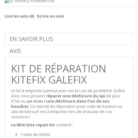
Lire les avis (
0
)
Ecrire un avis
EN SAVOIR PLUS
AVIS
KIT DE RÉPARATION
KITEFIX GALEFIX
Le kit à emporter partout avec soi en cas de problème. Grâce
à lui, vous pouvez
réparer une déchirure du spi
de plus
d'1m ou
un trou / une déchirure dans l'un de vos
boudins
. Ce mini kit de réparation pour voile de traction ou
aile de kitesurf est à emporter lors de chacune de vos
sessions !
Le Mini kite repair kit
contient :
1 tube de GluFix