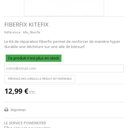
FIBERFIX KITEFIX
Référence :
kfix_fiberfix
Le Kit de réparation Fiberfix permet de renforcer de manière hyper
durable une déchirure sur une aile de kitesurf.
Ce produit n'est plus en stock
PRÉVENEZ-MOI LORSQUE LE PRODUIT EST DISPONIBLE
12,99 €
TTC
Imprimer
LE SERVICE POWERKITER