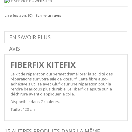
Lire les avis (
0
)
Ecrire un avis
EN SAVOIR PLUS
AVIS
FIBERFIX KITEFIX
Le kit de réparation qui permet d'améliorer la solidité des
réparations sur votre aile de kitesurf. Cette fibre auto-
adhésive s'utilise avec Glufix sur une réparation pour la
rendre beaucoup plus durable. Le Fiberfix s'ajoute sur la
déchirure avant d'appliquer la colle.
Disponible dans 7 couleurs.
Taille : 120 cm
15 AUTRES PRODUITS DANS LA MÊME