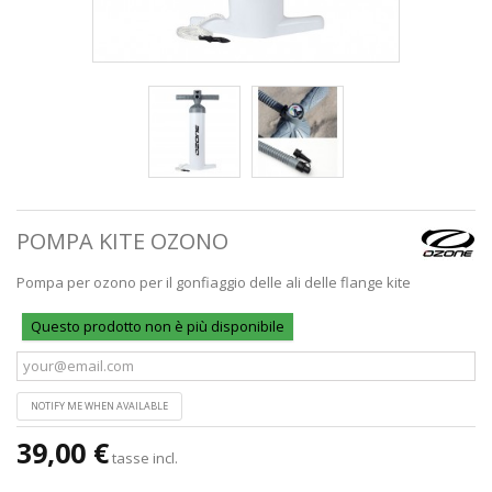
POMPA KITE OZONO
Pompa per ozono per il gonfiaggio delle ali delle flange kite
Questo prodotto non è più disponibile
NOTIFY ME WHEN AVAILABLE
39,00 €
tasse incl.