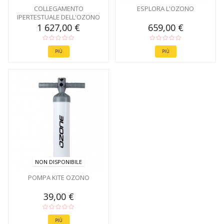
COLLEGAMENTO
ESPLORA L'OZONO
IPERTESTUALE DELL'OZONO
1 627,00 €
659,00 €
PIÙ
PIÙ
NON DISPONIBILE
POMPA KITE OZONO
39,00 €
PIÙ