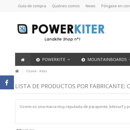
Guía de compra
Quiénes somos
News
Póngase en con
POWERKITE
MOUNTAINBOARDS
Ozone - Kites
LISTA DE PRODUCTOS POR FABRICANTE: O
Ozone es una marca muy reputada de parapente, kitesurf y pow