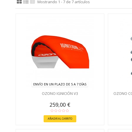
Mostrando 1 - 7 de 7 artículos
ENVÍO EN UN PLAZO DE 5 A 7 DÍAS
OZONO IGNICIÓN V3
OZONO CO
259,00 €
AÑADIR AL CARRITO