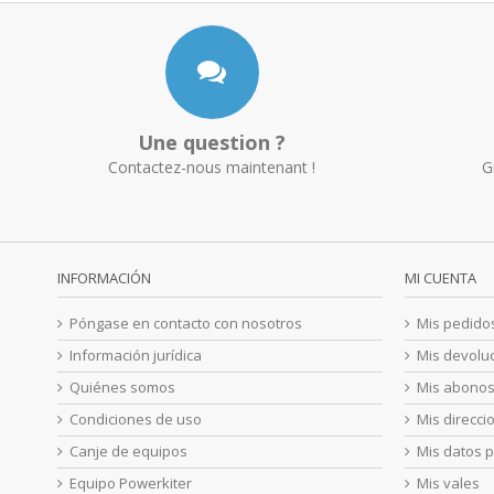
Une question ?
Contactez-nous maintenant !
G
INFORMACIÓN
MI CUENTA
Póngase en contacto con nosotros
Mis pedido
Información jurídica
Mis devolu
Quiénes somos
Mis abono
Condiciones de uso
Mis direcci
Canje de equipos
Mis datos 
Equipo Powerkiter
Mis vales