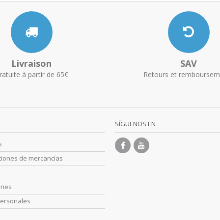
Livraison
SAV
ratuite à partir de 65€
Retours et remboursem
SÍGUENOS EN
s
ciones de mercancías
s
ones
personales