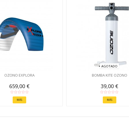
AGOTADO
OZONO EXPLORA
BOMBA KITE OZONO
659,00 €
39,00 €
MÁS
MÁS