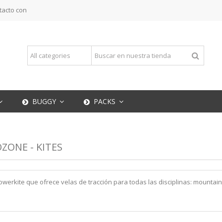
tacto con
BUGGY
PACKS
ZONE - KITES
erkite que ofrece velas de tracción para todas las disciplinas: mountai