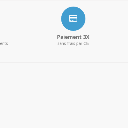
Paiement 3X
ents
sans frais par CB