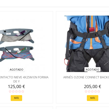
AGOTADO
AGOTADO
NTACTO NIEVE 4X25M EN FORMA
ARNÉS OZONE CONNECT BACK
DE Y
125,00 €
205,00 €
MÁS
MÁS