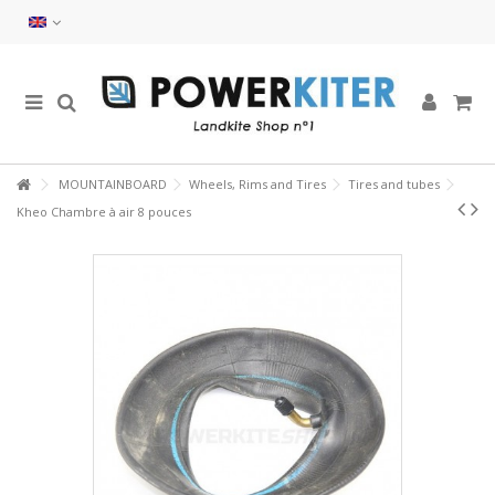
MOUNTAINBOARD
Wheels, Rims and Tires
Tires and tubes
Kheo Chambre à air 8 pouces