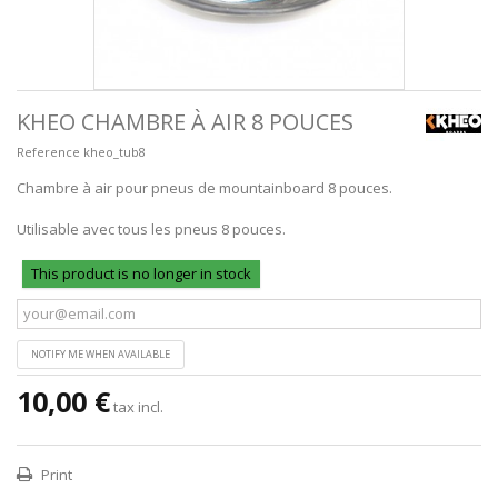
KHEO CHAMBRE À AIR 8 POUCES
Reference
kheo_tub8
Chambre à air pour pneus de mountainboard 8 pouces.
Utilisable avec tous les pneus 8 pouces.
This product is no longer in stock
NOTIFY ME WHEN AVAILABLE
10,00 €
tax incl.
Print