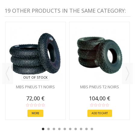
19 OTHER PRODUCTS IN THE SAME CATEGORY:
OUT OF STOCK
MBS PNEUS T1 NOIRS
MBS PNEUS T2 NOIRS
72,00 €
104,00 €
MORE
ADD TO CART