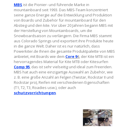
MBS
ist die Pionier- und führende Marke in
mountainboard seit 1993. Das MBS-Team konzentriert
seine ganze Energie auf die Entwicklung und Produktion
von Boards und Zubehör für mountainboard für den
Abstieg und den kite. Vor über 20 Jahren begann MBS mit
der Herstellung von Mountainboards, um die
Snowboardsaison zu verlängern. Die Firma MBS stammt
aus Colorado Springs und exportiert ihre Produkte heute
in die ganze Welt. Daher ist es nur natürlich, dass
Powerkiter.de Ihnen die gesamte Produktpalette von MBS
anbietet, mit Boards wie dem
Core 9
4
, der Kite MTB ist ein
hervorragendes Material für Kite MTB oder Kitesurfen
Comp 95
, das ist sehr vielseitig und ideal zum Freeriden.
MBS hat auch eine einzigartige Auswahl an Zubehör, wie
z. B. eine große Anzahl an Felgen (Twistar, Rockstar II und
Rockstar pro), Reifen mit verschiedenen Eigenschaften
(T1, T2, T3, Roadies usw.), oder auch
schutzvorrichtungen
.