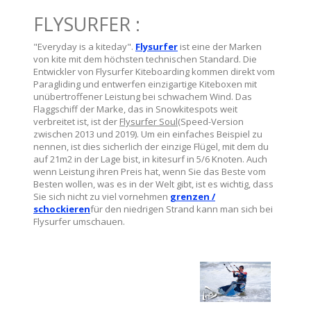
FLYSURFER :
"Everyday is a kiteday".
Flysurfer
ist eine der Marken
von kite mit dem höchsten technischen Standard. Die
Entwickler von Flysurfer Kiteboarding kommen direkt vom
Paragliding und entwerfen einzigartige Kiteboxen mit
unübertroffener Leistung bei schwachem Wind. Das
Flaggschiff der Marke, das in Snowkitespots weit
verbreitet ist, ist der
Flysurfer Soul
(Speed-Version
zwischen 2013 und 2019). Um ein einfaches Beispiel zu
nennen, ist dies sicherlich der einzige Flügel, mit dem du
auf 21m2 in der Lage bist, in kitesurf in 5/6 Knoten. Auch
wenn Leistung ihren Preis hat, wenn Sie das Beste vom
Besten wollen, was es in der Welt gibt, ist es wichtig, dass
Sie sich nicht zu viel vornehmen
grenzen /
schockieren
für den niedrigen Strand kann man sich bei
Flysurfer umschauen.