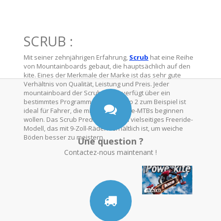
SCRUB :
Mit seiner zehnjährigen Erfahrung,
Scrub
hat eine Reihe
von Mountainboards gebaut, die hauptsächlich auf den
kite. Eines der Merkmale der Marke ist das sehr gute
Verhältnis von Qualität, Leistung und Preis. Jeder
mountainboard der Scrub-Reihe verfügt über ein
bestimmtes Programm. Das Pshycho 2 zum Beispiel ist
ideal für Fahrer, die mit Freestyle-Kite-MTBs beginnen
wollen. Das Scrub Predator 2 ist ein vielseitiges Freeride-
Modell, das mit 9-Zoll-Rädern erhältlich ist, um weiche
Böden besser zu meistern.
Une question ?
Contactez-nous maintenant !