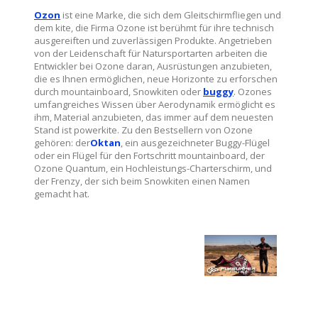
Ozon
ist eine Marke, die sich dem Gleitschirmfliegen und
dem kite, die Firma Ozone ist berühmt für ihre technisch
ausgereiften und zuverlässigen Produkte. Angetrieben
von der Leidenschaft für Natursportarten arbeiten die
Entwickler bei Ozone daran, Ausrüstungen anzubieten,
die es Ihnen ermöglichen, neue Horizonte zu erforschen
durch mountainboard, Snowkiten oder
buggy
. Ozones
umfangreiches Wissen über Aerodynamik ermöglicht es
ihm, Material anzubieten, das immer auf dem neuesten
Stand ist powerkite. Zu den Bestsellern von Ozone
gehören: der
Oktan
, ein ausgezeichneter Buggy-Flügel
oder ein Flügel für den Fortschritt mountainboard, der
Ozone Quantum, ein Hochleistungs-Charterschirm, und
der Frenzy, der sich beim Snowkiten einen Namen
gemacht hat.