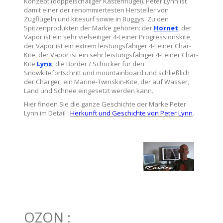
Konzept (doppelschaliger Kastenflügel). Peter Lynn ist
damit einer der renommiertesten Hersteller von
Zugflügeln und kitesurf sowie in Buggys. Zu den
Spitzenprodukten der Marke gehören: der
Hornet
, der
Vapor ist ein sehr vielseitiger 4-Leiner Progressionskite,
der Vapor ist ein extrem leistungsfähiger 4-Leiner Char-
Kite, der Vapor ist ein sehr leistungsfähiger 4-Leiner Char-
Kite
Lynx
, die Border / Schocker für den
Snowkitefortschritt und mountainboard und schließlich
der Charger, ein Marine-Twinskin-Kite, der auf Wasser,
Land und Schnee eingesetzt werden kann.
Hier finden Sie die ganze Geschichte der Marke Peter
Lynn im Detail :
Herkunft und Geschichte von Peter Lynn
.
OZON :