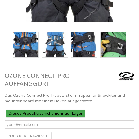
OZONE CONNECT PRO
AUFFANGGURT
Das Ozone Connect Pro Trapez ist ein Trapez für Snowkiter und
mountainboard mit einem Haken ausgestattet
Dieses Produkt ist nicht mehr auf Lager
NOTIFY ME WHEN AVAILABLE