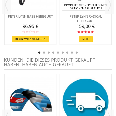
PRODUKT MIT VERSCHIEDENEN
OPTIONEN ERHÄLTLICH
PETER LYNN BASE HEBEGURT
PETER LYNN RADICAL
HEBEGURT
96,95 €
159,00 €
IN DEN WARENKORB LEGEN
MEHR
KUNDEN, DIE DIESES PRODUKT GEKAUFT
HABEN, HABEN AUCH GEKAUFT: