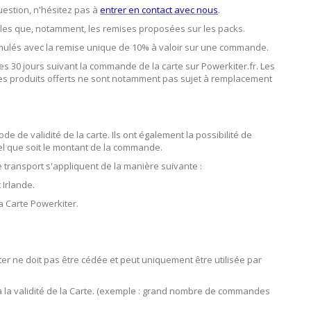
uestion, n'hésitez pas à
entrer en contact avec nous
.
lles que, notamment, les remises proposées sur les packs.
umulés avec la remise unique de 10% à valoir sur une commande.
les 30 jours suivant la commande de la carte sur Powerkiter.fr. Les
Les produits offerts ne sont notamment pas sujet à remplacement
de validité de la carte. Ils ont également la possibilité de
el que soit le montant de la commande.
e transport s'appliquent de la manière suivante :
 Irlande.
 Carte Powerkiter.
ter ne doit pas être cédée et peut uniquement être utilisée par
 à la validité de la Carte. (exemple : grand nombre de commandes