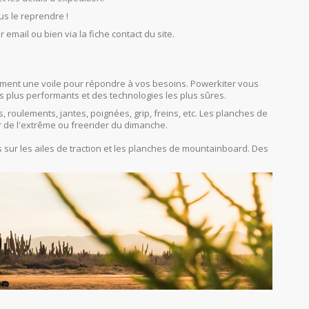
us le reprendre !
r email ou bien via la fiche contact du site.
orcément une voile pour répondre à vos besoins. Powerkiter vous
s plus performants et des technologies les plus sûres.
s, roulements, jantes, poignées, grip, freins, etc. Les planches de
r de l'extrême ou freerider du dimanche.
sur les ailes de traction et les planches de mountainboard. Des