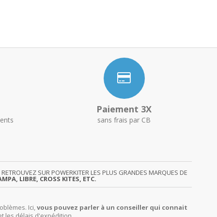
Paiement 3X
ents
sans frais par CB
GY. RETROUVEZ SUR POWERKITER LES PLUS GRANDES MARQUES DE
MPA, LIBRE, CROSS KITES, ETC.
oblèmes. Ici,
vous pouvez parler à un conseiller qui connait
et les délais d'expédition.