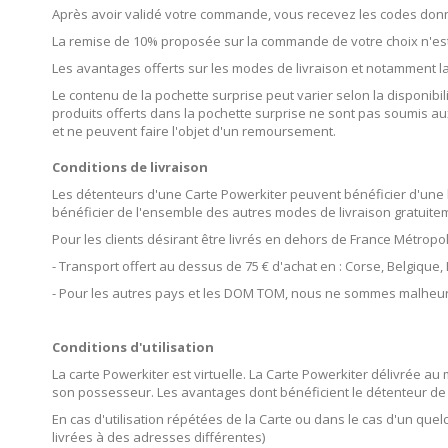
Après avoir validé votre commande, vous recevez les codes donna
La remise de 10% proposée sur la commande de votre choix n'est 
Les avantages offerts sur les modes de livraison et notamment l
Le contenu de la pochette surprise peut varier selon la disponibil
produits offerts dans la pochette surprise ne sont pas soumis a
et ne peuvent faire l'objet d'un remoursement.
Conditions de livraison
Les détenteurs d'une Carte Powerkiter peuvent bénéficier d'une l
bénéficier de l'ensemble des autres modes de livraison gratuite
Pour les clients désirant être livrés en dehors de France Métropol
- Transport offert au dessus de 75 € d'achat en : Corse, Belgique
- Pour les autres pays et les DOM TOM, nous ne sommes malheur
Conditions d'utilisation
La carte Powerkiter est virtuelle. La Carte Powerkiter délivrée a
son possesseur. Les avantages dont bénéficient le détenteur de 
En cas d'utilisation répétées de la Carte ou dans le cas d'un qu
livrées à des adresses différentes)