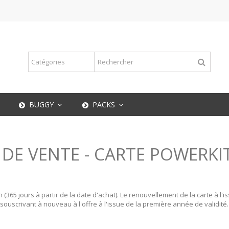
BUGGY
PACKS
DE VENTE - CARTE POWERKI
n (365 jours à partir de la date d'achat). Le renouvellement de la carte à l
souscrivant à nouveau à l'offre à l'issue de la première année de validité