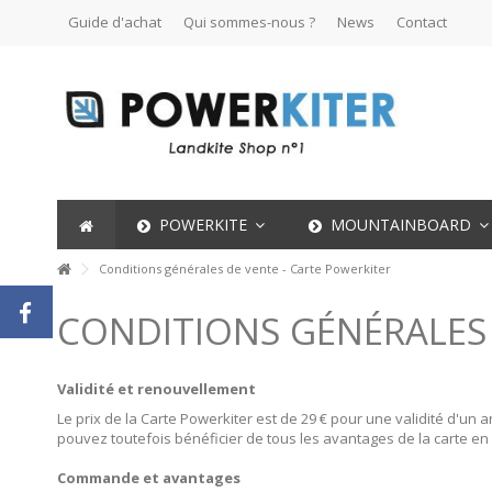
Guide d'achat
Qui sommes-nous ?
News
Contact
POWERKITE
MOUNTAINBOARD
Conditions générales de vente - Carte Powerkiter
CONDITIONS GÉNÉRALES 
Validité et renouvellement
Le prix de la Carte Powerkiter est de 29 € pour une validité d'un a
pouvez toutefois bénéficier de tous les avantages de la carte en 
Commande et avantages