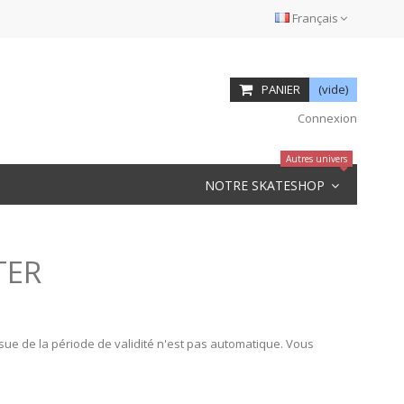
Français
PANIER
(vide)
Connexion
Autres univers
NOTRE SKATESHOP
TER
'issue de la période de validité n'est pas automatique. Vous
.