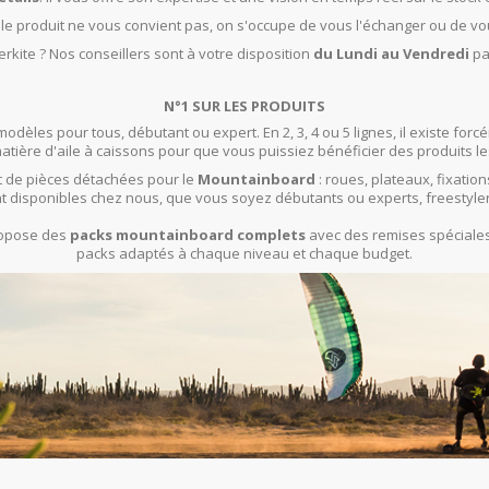
t le produit ne vous convient pas, on s'occupe de vous l'échanger ou de vo
rkite ? Nos conseillers sont à votre disposition
du Lundi au Vendredi
pa
N°1 SUR LES PRODUITS
modèles pour tous, débutant ou expert. En 2, 3, 4 ou 5 lignes, il existe f
ière d'aile à caissons pour que vous puissiez bénéficier des produits le
 de pièces détachées pour le
Mountainboard
: roues, plateaux, fixation
t disponibles chez nous, que vous soyez débutants ou experts, freestyle
propose des
packs mountainboard complets
avec des remises spéciales 
packs adaptés à chaque niveau et chaque budget.