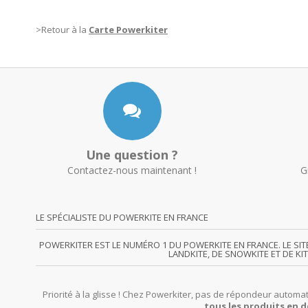
>Retour à la
Carte Powerkiter
Une question ?
Contactez-nous maintenant !
G
LE SPÉCIALISTE DU POWERKITE EN FRANCE
POWERKITER EST LE NUMÉRO 1 DU POWERKITE EN FRANCE. LE SI
LANDKITE, DE SNOWKITE ET DE KI
Priorité à la glisse ! Chez Powerkiter, pas de répondeur automat
tous les produits en d