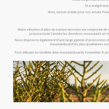
Et si malgré tou
Alors, besoin d'aide pour vos achats Powe
Notre sélection d'ailes de traction terrestre est composée de 
propose toute l'année les dernières nouveautés en mat
Nous disposons également d'une large gamme d'accessoires et
mountainboard les plus qualitatives son
Pour débuter en landkite (kite-mountainboard), Powerkiter.fr 