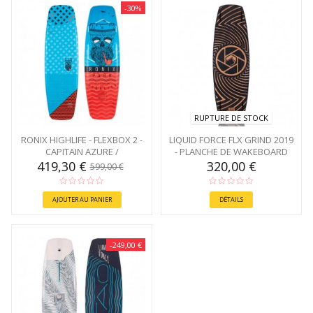
-30%
RUPTURE DE STOCK
RONIX HIGHLIFE - FLEXBOX 2 -
LIQUID FORCE FLX GRIND 2019
CAPITAIN AZURE /
- PLANCHE DE WAKEBOARD
CAFFEINATED...
419,30 €
320,00 €
599,00 €
AJOUTER AU PANIER
DÉTAILS
-249,00 €