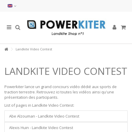
Landkite Video Contest
LANDKITE VIDEO CONTEST
Powerkiter lance un grand concours vidéo dédié aux sports de
traction terrestre. Retrouvez ici toutes les vidéos ainsi qu'une
présentation des participants.
List of pages in Landkite Video Contest:
Abe Alzouman - Landkite Video Contest
Alexis Huin - Landkite Video Contest