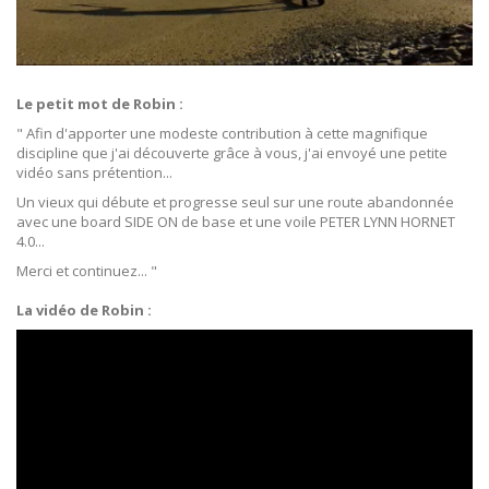
Le petit mot de Robin :
" Afin d'apporter une modeste contribution à cette magnifique
discipline que j'ai découverte grâce à vous, j'ai envoyé une petite
vidéo sans prétention...
Un vieux qui débute et progresse seul sur une route abandonnée
avec une board SIDE ON de base et une voile PETER LYNN HORNET
4.0...
Merci et continuez... "
La vidéo de Robin :