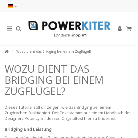
Wozu dient das Bridging bei einem Zugflügel?
WOZU DIENT DAS
BRIDGING BEI EINEM
ZUGFLÜGEL?
Dieses Tutorial soll dir zeigen, wie das Bridging bei einem
Zugdrachen funktioniert. Der Text stammt aus einem Handbuch des
Designers Peter Lynn, dessen Originaltext hier zu finden ist.
Bridging und Leistung
Die Hauptfunktion des Zaumzeugs besteht darin, das Segel zu