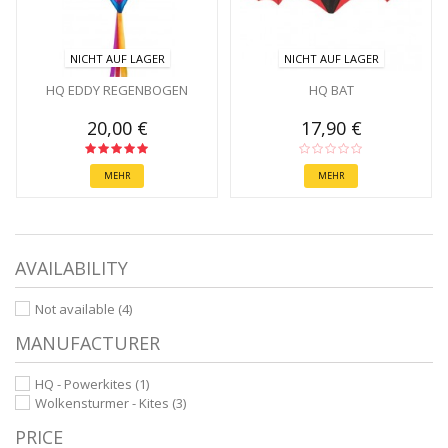
NICHT AUF LAGER
NICHT AUF LAGER
HQ EDDY REGENBOGEN
HQ BAT
20,00 €
17,90 €
MEHR
MEHR
AVAILABILITY
Not available
(4)
MANUFACTURER
HQ - Powerkites
(1)
Wolkensturmer - Kites
(3)
PRICE