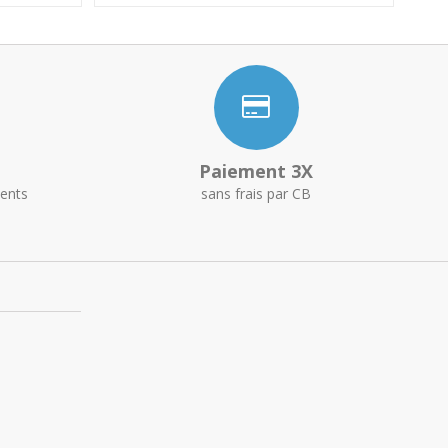
Paiement 3X
ents
sans frais par CB