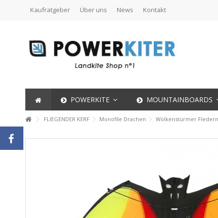
Kaufratgeber
Über uns
News
Kontakt
POWERKITE
MOUNTAINBOARDS
FLIEGENDER KERF
Monofile Drachen
Wolkenstürmer Fleder