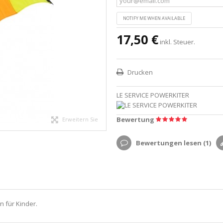
NOTIFY ME WHEN AVAILABLE
17,50 €
inkl. Steuer.
Drucken
LE SERVICE POWERKITER
Bewertung
Erweitern Sie
Bewertungen lesen (
1
)
n für Kinder.