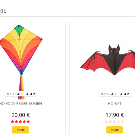
IE:
NICHT AUF LAGER
NICHT AUF LAGER
HQ EDDY REGENBOGEN
HQ BAT
20,00 €
17,90 €
MEHR
MEHR