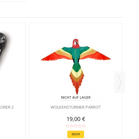
NICHT AUF LAGER
ORER 2
WOLKENSTÜRMER PARROT
19,00 €
MEHR