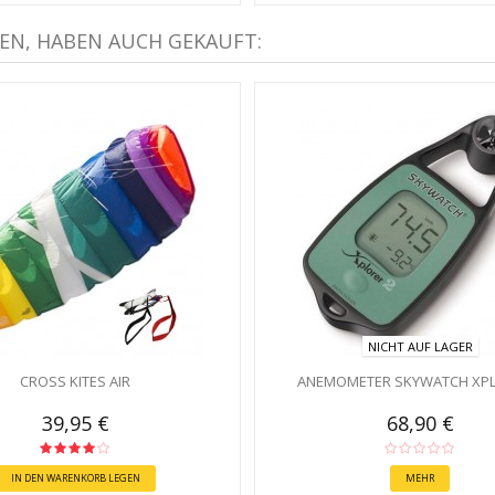
EN, HABEN AUCH GEKAUFT:
NICHT AUF LAGER
CROSS KITES AIR
ANEMOMETER SKYWATCH XPL
39,95 €
68,90 €
IN DEN WARENKORB LEGEN
MEHR