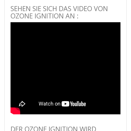
SEHEN SIE SICH DAS VIDEO VON
OZONE IGNITION AN :
DER OZONE IGNITION WIRD