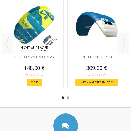
NICHT AUF LAGER
PETER LYNN UNIQ PLAY
PETER LYNN SKIM
148,00 €
309,00 €
MEHR
IN DEN WARENKORB LEGEN