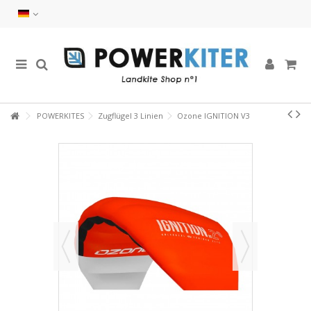
POWERKITES
Zugflügel 3 Linien
Ozone IGNITION V3