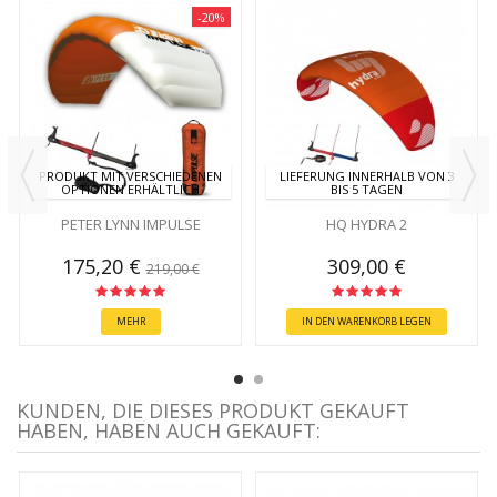
-20%
PRODUKT MIT VERSCHIEDENEN
LIEFERUNG INNERHALB VON 3
OPTIONEN ERHÄLTLICH
BIS 5 TAGEN
PETER LYNN IMPULSE
HQ HYDRA 2
175,20 €
309,00 €
219,00 €
MEHR
IN DEN WARENKORB LEGEN
KUNDEN, DIE DIESES PRODUKT GEKAUFT
HABEN, HABEN AUCH GEKAUFT: