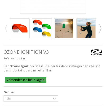
OZONE IGNITION V3
Referenz:
oz_ignit
Der
Ozone Ignition
ist ein 3-Leiner für den Einstieg in den kite und
den mountainboard mit einer Bar.
Versendet in 5 bis 7 Tagen
Größe: