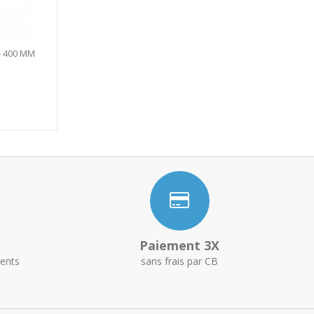
- 400 MM
Paiement 3X
ents
sans frais par CB