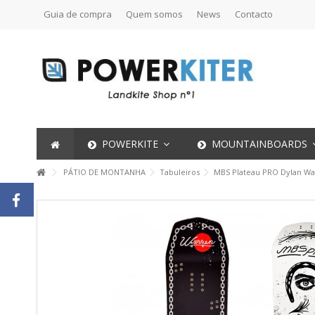
Guia de compra
Quem somos
News
Contacto
POWERKITE
MOUNTAINBOARDS
PÁTIO DE MONTANHA
Tabuleiros
MBS Plateau PRO Dylan War