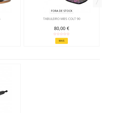
FORA DE STOCK
5
TABULEIRO MBS COLT 90
80,00 €
MAIS