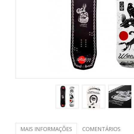
MAIS INFORMAÇÕES
COMENTÁRIOS