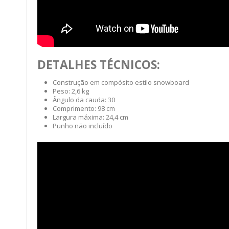
DETALHES TÉCNICOS:
Construção em compósito estilo snowboard
Peso: 2,6 kg
Ângulo da cauda: 30
Comprimento: 98 cm
Largura máxima: 24,4 cm
Punho não incluído