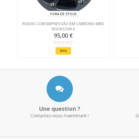
FORA DE STOCK
RODAS COM IMPRESSÃO EM CARBONO MBS
ROCKSTAR II
95,00 €
MAIS
Une question ?
Contactez-nous maintenant !
G