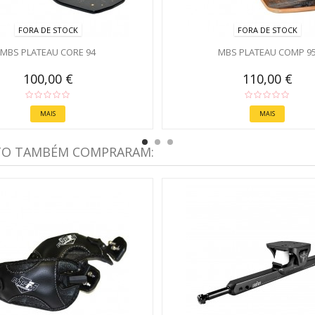
FORA DE STOCK
FORA DE STOCK
MBS PLATEAU CORE 94
MBS PLATEAU COMP 9
100,00 €
110,00 €
MAIS
MAIS
TO TAMBÉM COMPRARAM: