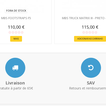
FORA DE STOCK
MBS FOOTSTRAPS F5
MBS TRUCK MATRIX III - PRETO 
110,00 €
115,00 €
MAIS
ADICIONAR AO CARRINHO
Livraison
SAV
ratuite à partir de 65€
Retours et remboursem