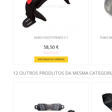
KHEO FOOTSTRAPS C1
TUBO I
58,50 €
ADICIONAR AO CARRINHO
12 OUTROS PRODUTOS DA MESMA CATEGORI
I