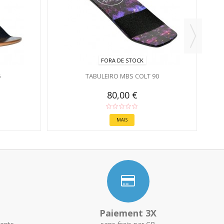
FORA DE STOCK
5
TABULEIRO MBS COLT 90
80,00 €
MAIS
Paiement 3X