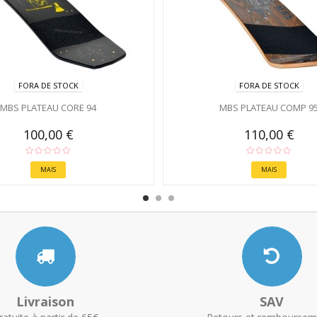
FORA DE STOCK
FORA DE STOCK
MBS PLATEAU CORE 94
MBS PLATEAU COMP 9
100,00 €
110,00 €
MAIS
MAIS
Livraison
SAV