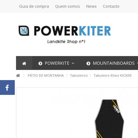
Guia de compra
Quem somos
News
Contacto
POWERKITE
MOUNTAINBOARDS
PÁTIO DE MONTANHA
Tabuleiros
Tabuleiro Kheo KICKER