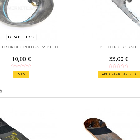
FORA DE STOCK
NTERIOR DE 8 POLEGADAS KHEO
KHEO TRUCK SKATE
10,00 €
33,00 €
MAIS
ADICIONAR AO CARRINHO
A: