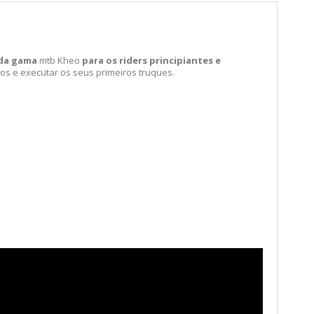
 da gama
mtb Kheo
para os riders principiantes e
os e executar os seus primeiros truques.