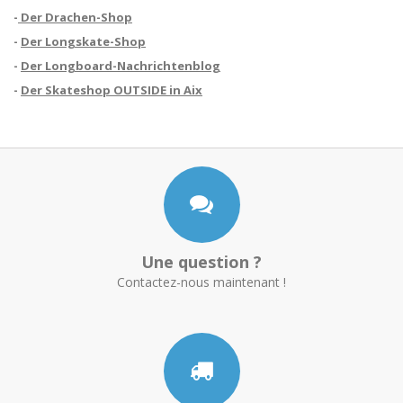
-
Der Drachen-Shop
-
Der Longskate-Shop
-
Der Longboard-Nachrichtenblog
-
Der Skateshop OUTSIDE in Aix
Une question ?
Contactez-nous maintenant !