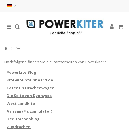
Partner
Nachfolgend finden Sie die Partnerseiten von Powerkiter :
-
Powerkite Blog
-
Kite-mountainboard.de
-
Cotentin Drachenwagen
-
Die Seite von Dyonysos
-
West Landkite
-
Aviasim (Flugsimulator)
-
Der Drachenblog
-
Zugdrachen