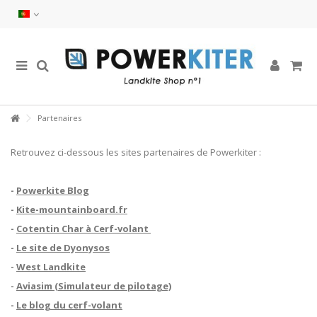
Partenaires
Retrouvez ci-dessous les sites partenaires de Powerkiter :
-
Powerkite Blog
-
Kite-mountainboard.fr
-
Cotentin Char à Cerf-volant
-
Le site de Dyonysos
-
West Landkite
-
Aviasim (Simulateur de pilotage)
-
Le blog du cerf-volant