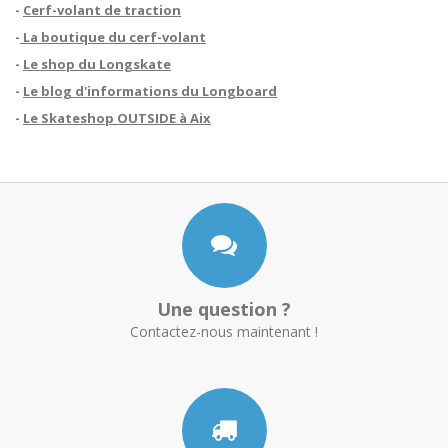
-
Cerf-volant de traction
-
La boutique du cerf-volant
-
Le shop du Longskate
-
Le blog d'informations du Longboard
-
Le Skateshop OUTSIDE à Aix
Une question ?
Contactez-nous maintenant !