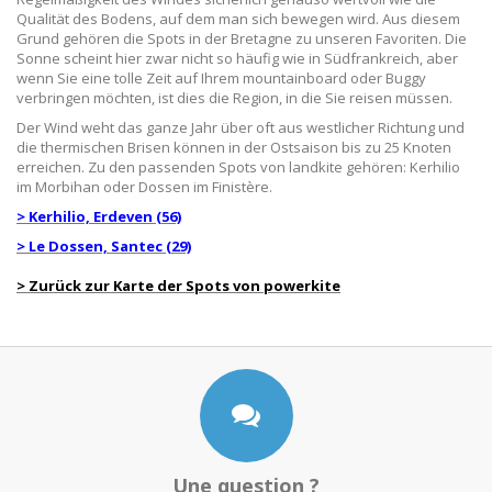
Qualität des Bodens, auf dem man sich bewegen wird. Aus diesem
Grund gehören die Spots in der Bretagne zu unseren Favoriten. Die
Sonne scheint hier zwar nicht so häufig wie in Südfrankreich, aber
wenn Sie eine tolle Zeit auf Ihrem mountainboard oder Buggy
verbringen möchten, ist dies die Region, in die Sie reisen müssen.
Der Wind weht das ganze Jahr über oft aus westlicher Richtung und
die thermischen Brisen können in der Ostsaison bis zu 25 Knoten
erreichen. Zu den passenden Spots von landkite gehören: Kerhilio
im Morbihan oder Dossen im Finistère.
> Kerhilio, Erdeven (56)
> Le Dossen, Santec (29)
> Zurück zur Karte der Spots von powerkite
Une question ?