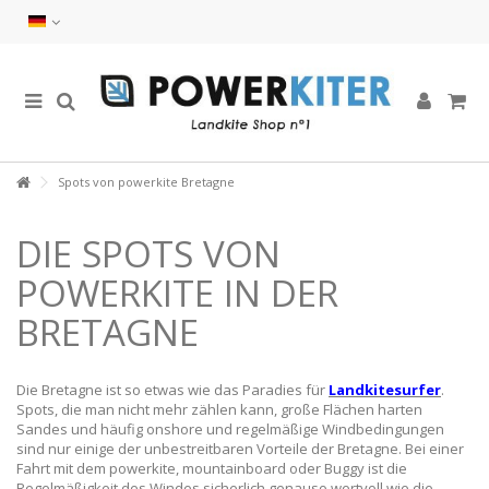
Spots von powerkite Bretagne
DIE SPOTS VON
POWERKITE IN DER
BRETAGNE
Die Bretagne ist so etwas wie das Paradies für
Landkitesurfer
.
Spots, die man nicht mehr zählen kann, große Flächen harten
Sandes und häufig onshore und regelmäßige Windbedingungen
sind nur einige der unbestreitbaren Vorteile der Bretagne. Bei einer
Fahrt mit dem powerkite, mountainboard oder Buggy ist die
Regelmäßigkeit des Windes sicherlich genauso wertvoll wie die