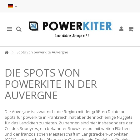
Spots von powerkite Auvergne
DIE SPOTS VON
POWERKITE IN DER
AUVERGNE
Die Auvergne ist zwar nicht die Region mit der größten Dichte an
Spots für powerkite in Frankreich, hat aber dennoch einige Nuggets
für das Landkiten zu bieten. Zu nennen sind hier insbesondere der
Col des Supeyres, ein bekannter Snowkitespot mit weiten Flächen
und der französischen Meisterschaft im Langstrecken-Snowkiten
(CFSK), aber auch das Plateau de Gergovie, ein Spielplatz für viele