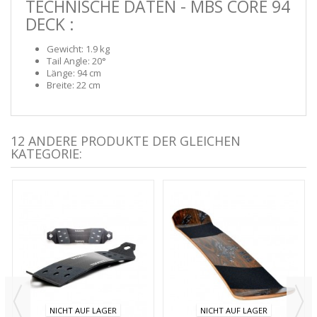
TECHNISCHE DATEN - MBS CORE 94
DECK :
Gewicht: 1.9 kg
Tail Angle: 20°
Länge: 94 cm
Breite: 22 cm
12 ANDERE PRODUKTE DER GLEICHEN
KATEGORIE:
NICHT AUF LAGER
NICHT AUF LAGER