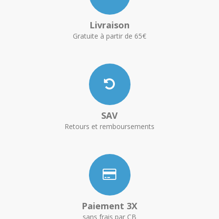
Livraison
Gratuite à partir de 65€
SAV
Retours et remboursements
Paiement 3X
sans frais par CB