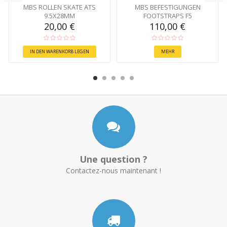
MBS ROLLEN SKATE ATS
MBS BEFESTIGUNGEN
9.5X28MM
FOOTSTRAPS F5
20,00 €
110,00 €
IN DEN WARENKORB LEGEN
MEHR
Une question ?
Contactez-nous maintenant !