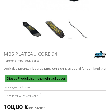
MBS PLATEAU CORE 94
Referenz:
mbs_deck_core94
Deck des Mountainboards
MBS Core 94
. Das Board für den landkite!
Dieses Produkt ist nicht mehr auf Lager
NOTIFY ME WHEN AVAILABLE
100,00 €
inkl. Steuer.