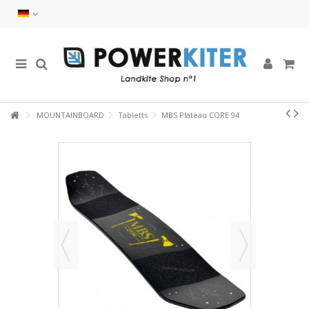
MOUNTAINBOARD
Tabletts
MBS Plateau CORE 94