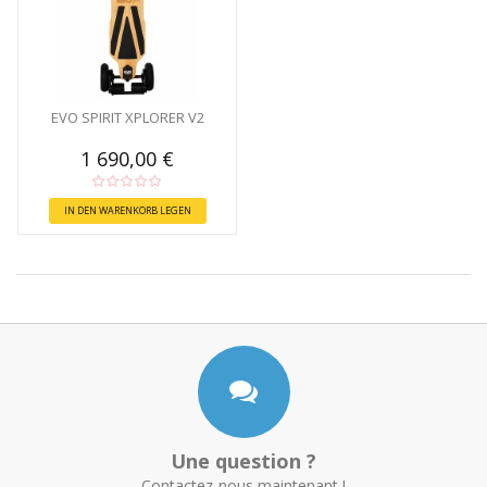
EVO SPIRIT XPLORER V2
1 690,00 €
IN DEN WARENKORB LEGEN
Une question ?
Contactez-nous maintenant !