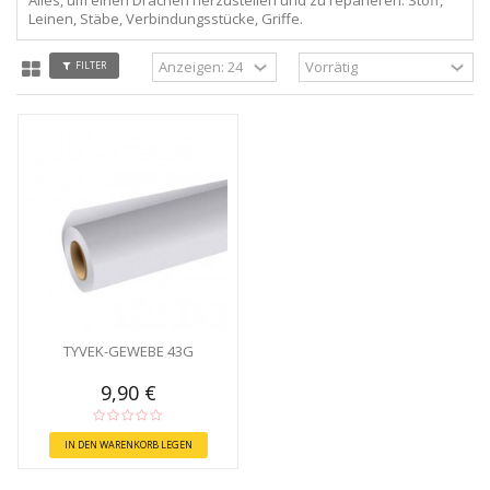
Leinen, Stäbe, Verbindungsstücke, Griffe.
FILTER
TYVEK-GEWEBE 43G
9,90 €
IN DEN WARENKORB LEGEN