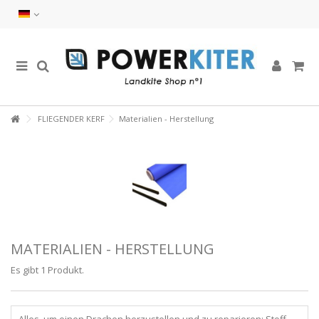
FLIEGENDER KERF
Materialien - Herstellung
MATERIALIEN - HERSTELLUNG
Es gibt 1 Produkt.
Alles, um einen Drachen herzustellen und zu reparieren: Stoff,